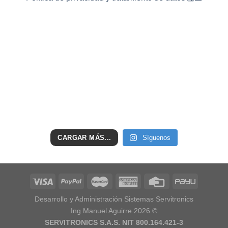
CARGAR MÁS...
Síguenos
Desarrollo y Administración Sistemas Servitronics
Ing Manuel Aguirre 2026 ©
SERVITRONICS S.A.S. NIT 800.164.421-3