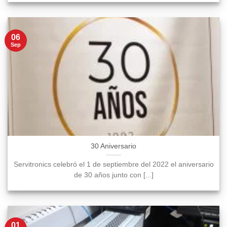
06
Sep
30 Aniversario
Servitronics celebró el 1 de septiembre del 2022 el aniversario
de 30 años junto con [...]
01