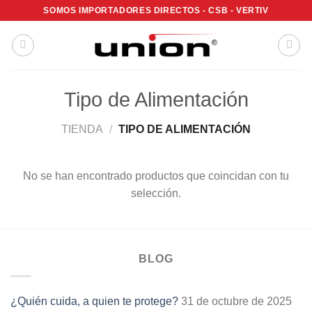
Saltar
SOMOS IMPORTADORES DIRECTOS - CSB - VERTIV
al
contenido
Tipo de Alimentación
TIENDA
/
TIPO DE ALIMENTACIÓN
No se han encontrado productos que coincidan con tu
selección.
BLOG
¿Quién cuida, a quien te protege?
31 de octubre de 2025