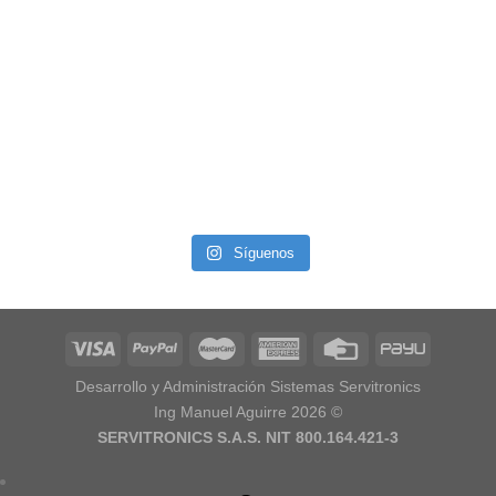
Síguenos
Desarrollo y Administración Sistemas Servitronics
Ing Manuel Aguirre 2026 ©
SERVITRONICS S.A.S. NIT 800.164.421-3