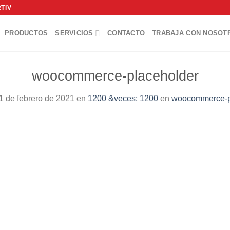
TIV
PRODUCTOS
SERVICIOS
CONTACTO
TRABAJA CON NOSOT
woocommerce-placeholder
1 de febrero de 2021
en
1200 &veces; 1200
en
woocommerce-p