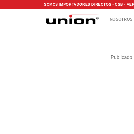
Saltar
SOMOS IMPORTADORES DIRECTOS - CSB - VER
al
contenido
NOSOTROS
Publicado