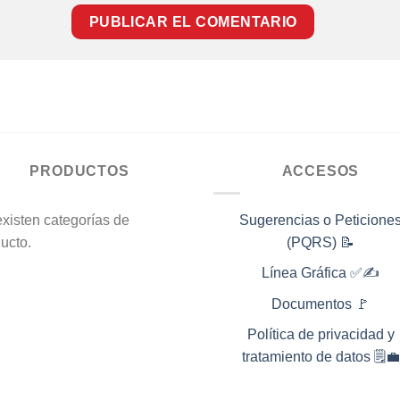
PRODUCTOS
ACCESOS
xisten categorías de
Sugerencias o Peticione
ucto.
(PQRS) 📝
Línea Gráfica ✅✍️
Documentos 🚩
Política de privacidad y
tratamiento de datos 🗒️💼