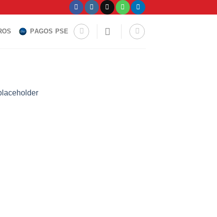
ROS
PAGOS PSE
laceholder