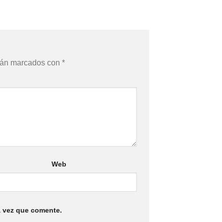
stán marcados con
*
Web
a vez que comente.