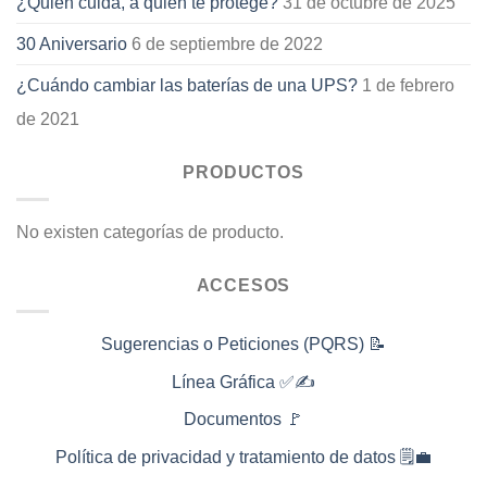
¿Quién cuida, a quien te protege?
31 de octubre de 2025
30 Aniversario
6 de septiembre de 2022
¿Cuándo cambiar las baterías de una UPS?
1 de febrero
de 2021
PRODUCTOS
No existen categorías de producto.
ACCESOS
Sugerencias o Peticiones (PQRS) 📝
Línea Gráfica ✅✍️
Documentos 🚩
Política de privacidad y tratamiento de datos 🗒️💼