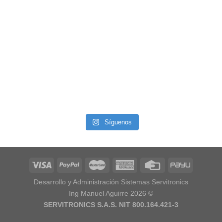
Síguenos
Desarrollo y Administración Sistemas Servitronics
Ing Manuel Aguirre 2026 ©
SERVITRONICS S.A.S. NIT 800.164.421-3